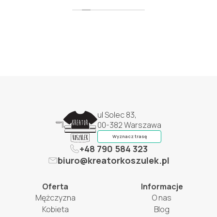
ul Solec 83,
00-382 Warszawa
Wyznacz trasę
+48 790 584 323
biuro@kreatorkoszulek.pl
Oferta
Informacje
Mężczyzna
O nas
Kobieta
Blog