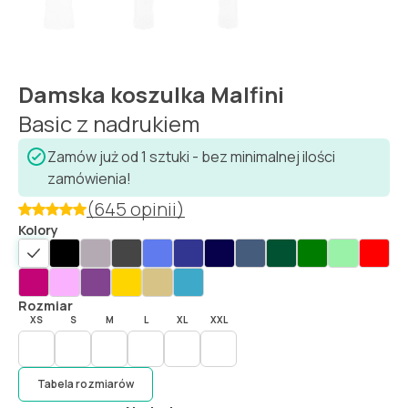
Damska koszulka Malfini
Basic z nadrukiem
Zamów już od 1 sztuki - bez minimalnej ilości
zamówienia!
(645 opinii)
Kolory
Rozmiar
XS
S
M
L
XL
XXL
Tabela rozmiarów