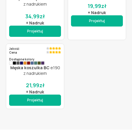
z nadrukiem
19,99
zł
+ Nadruk
34,99
zł
Projektuj
+ Nadruk
Projektuj
Jakość
Cena
Dostępne kolory
Męska koszulka BC
e190
z nadrukiem
21,99
zł
+ Nadruk
Projektuj