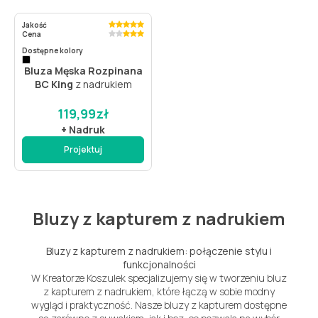
Jakość
Cena
Dostępne kolory
Bluza Męska Rozpinana
BC King
z nadrukiem
119,99
zł
+ Nadruk
Projektuj
Bluzy z kapturem z nadrukiem
Bluzy z kapturem z nadrukiem: połączenie stylu i
funkcjonalności
W Kreatorze Koszulek specjalizujemy się w tworzeniu bluz
z kapturem z nadrukiem, które łączą w sobie modny
wygląd i praktyczność. Nasze bluzy z kapturem dostępne