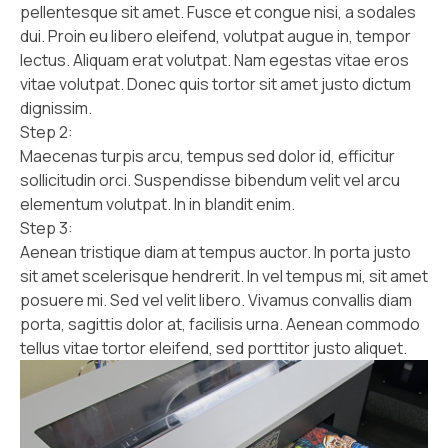
pellentesque sit amet. Fusce et congue nisi, a sodales
dui. Proin eu libero eleifend, volutpat augue in, tempor
lectus. Aliquam erat volutpat. Nam egestas vitae eros
vitae volutpat. Donec quis tortor sit amet justo dictum
dignissim.
Step 2:
Maecenas turpis arcu, tempus sed dolor id, efficitur
sollicitudin orci. Suspendisse bibendum velit vel arcu
elementum volutpat. In in blandit enim.
Step 3:
Aenean tristique diam at tempus auctor. In porta justo
sit amet scelerisque hendrerit. In vel tempus mi, sit amet
posuere mi. Sed vel velit libero. Vivamus convallis diam
porta, sagittis dolor at, facilisis urna. Aenean commodo
tellus vitae tortor eleifend, sed porttitor justo aliquet.